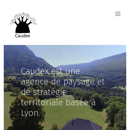
Passer
au
contenu
Caudex est une
agence de paysage et
de stratégie
territoriale basée à
Lyon.