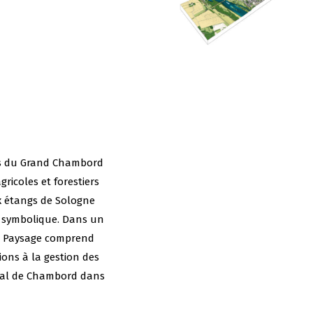
es du Grand Chambord
gricoles et forestiers
ux étangs de Sologne
e symbolique. Dans un
an Paysage comprend
ions à la gestion des
ional de Chambord dans