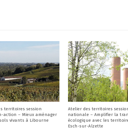
es territoires session
Atelier des territoires sessio
n-action – Mieux aménager
nationale – Amplifier la tra
sols vivants à Libourne
écologique avec les territoir
Esch-sur-Alzette