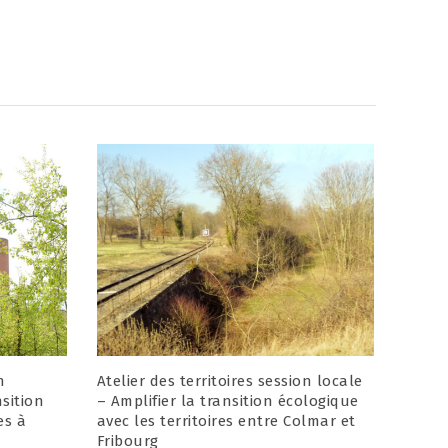
n
Atelier des territoires session locale
nsition
– Amplifier la transition écologique
es à
avec les territoires entre Colmar et
Fribourg