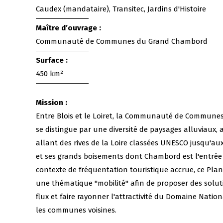
Caudex (mandataire), Transitec, Jardins d'Histoire
Maître d’ouvrage :
Communauté de Communes du Grand Chambord
Surface :
450 km²
Mission :
Entre Blois et le Loiret, la Communauté de Commun
se distingue par une diversité de paysages alluviaux, a
allant des rives de la Loire classées UNESCO jusqu'a
et ses grands boisements dont Chambord est l'entré
contexte de fréquentation touristique accrue, ce Pl
une thématique "mobilité" afin de proposer des solut
flux et faire rayonner l'attractivité du Domaine Nat
les communes voisines.